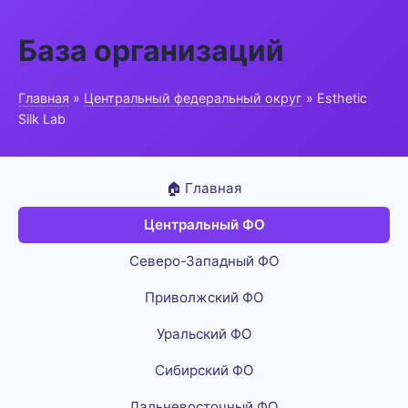
База организаций
Главная
»
Центральный федеральный округ
» Esthetic
Silk Lab
🏠 Главная
Центральный ФО
Северо-Западный ФО
Приволжский ФО
Уральский ФО
Сибирский ФО
Дальневосточный ФО