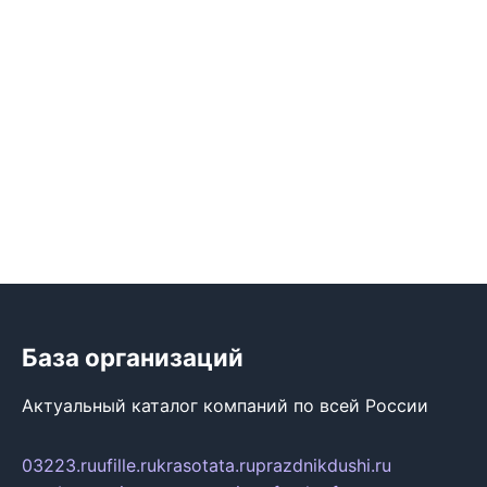
База организаций
Актуальный каталог компаний по всей России
03223.ru
ufille.ru
krasotata.ru
prazdnikdushi.ru