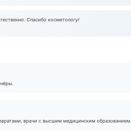
тественно. Спасибо косметологу!
тнёры.
паратами, врачи с высшим медицинским образованием