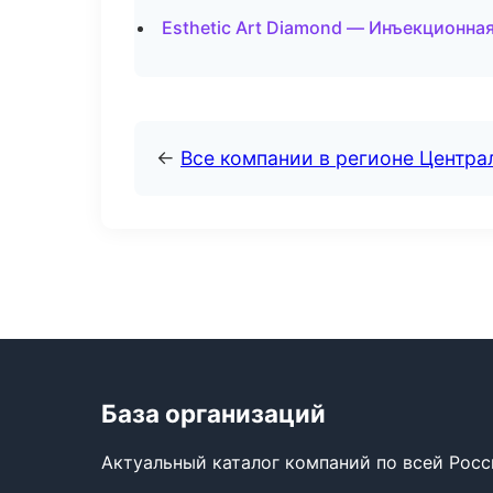
Esthetic Art Diamond — Инъекционна
←
Все компании в регионе Центр
База организаций
Актуальный каталог компаний по всей Рос