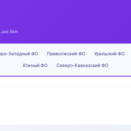
Luxe Skin
еро-Западный ФО
Приволжский ФО
Уральский ФО
Южный ФО
Северо-Кавказский ФО