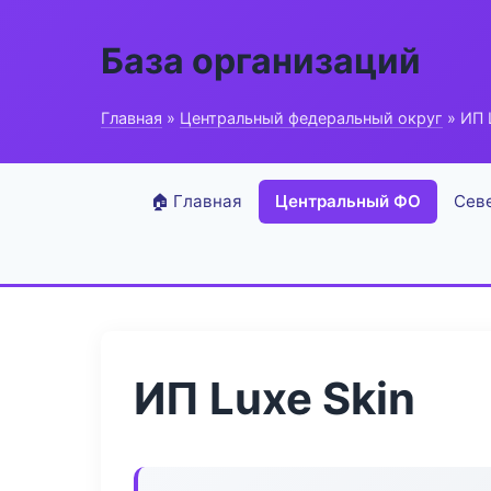
База организаций
Главная
»
Центральный федеральный округ
» ИП 
🏠 Главная
Центральный ФО
Сев
ИП Luxe Skin