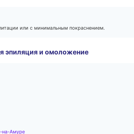
литации или с минимальным покраснением.
я эпиляция и омоложение
к-на-Амуре