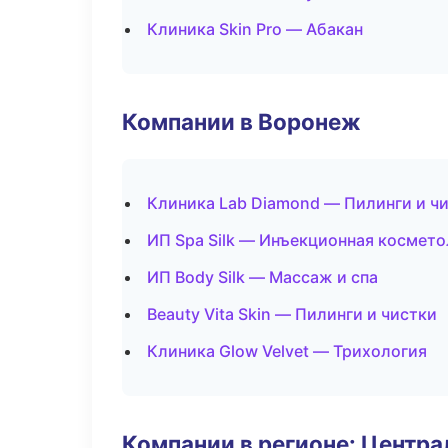
Клиника Skin Pro — Абакан
Компании в Воронеж
Клиника Lab Diamond — Пилинги и ч
ИП Spa Silk — Инъекционная космето
ИП Body Silk — Массаж и спа
Beauty Vita Skin — Пилинги и чистки
Клиника Glow Velvet — Трихология
Компании в регионе: Центр