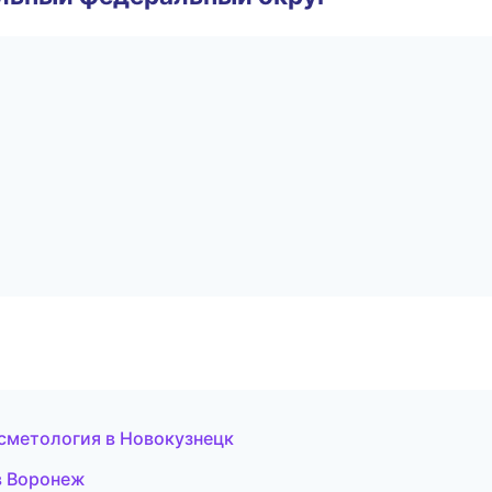
осметология в Новокузнецк
 в Воронеж