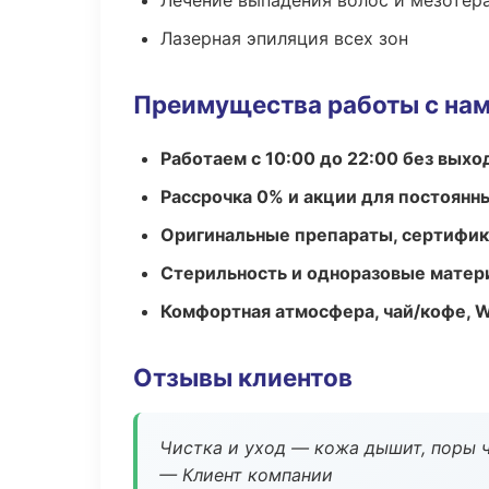
Лечение выпадения волос и мезотер
Лазерная эпиляция всех зон
Преимущества работы с на
Работаем с 10:00 до 22:00 без вых
Рассрочка 0% и акции для постоянн
Оригинальные препараты, сертифик
Стерильность и одноразовые мате
Комфортная атмосфера, чай/кофе, W
Отзывы клиентов
Чистка и уход — кожа дышит, поры 
— Клиент компании