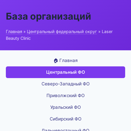
База организаций
Главная
»
Центральный федеральный округ
» Laser
Beauty Clinic
🏠 Главная
Центральный ФО
Северо-Западный ФО
Приволжский ФО
Уральский ФО
Сибирский ФО
Дальневосточный ФО