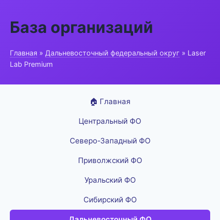
База организаций
Главная
»
Дальневосточный федеральный округ
» Laser
Lab Premium
🏠 Главная
Центральный ФО
Северо-Западный ФО
Приволжский ФО
Уральский ФО
Сибирский ФО
Дальневосточный ФО