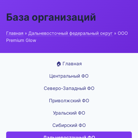
База организаций
Главная
»
Дальневосточный федеральный округ
» ООО
Premium Glow
🏠 Главная
Центральный ФО
Северо-Западный ФО
Приволжский ФО
Уральский ФО
Сибирский ФО
Дальневосточный ФО