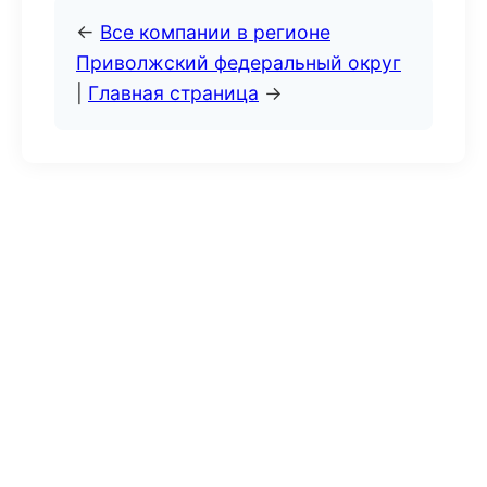
←
Все компании в регионе
Приволжский федеральный округ
|
Главная страница
→