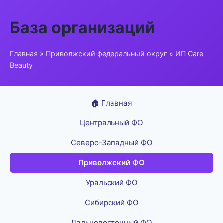
База организаций
Главная
»
Приволжский федеральный округ
» ИП Care
Beauty
🏠 Главная
Центральный ФО
Северо-Западный ФО
Приволжский ФО
Уральский ФО
Сибирский ФО
Дальневосточный ФО