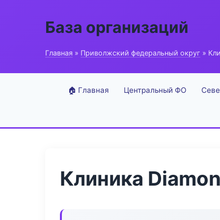
База организаций
Главная
»
Приволжский федеральный округ
» Кли
🏠 Главная
Центральный ФО
Севе
Клиника Diamon