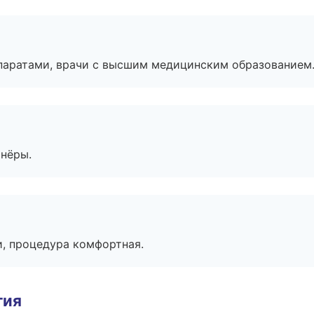
паратами, врачи с высшим медицинским образованием
тнёры.
, процедура комфортная.
гия