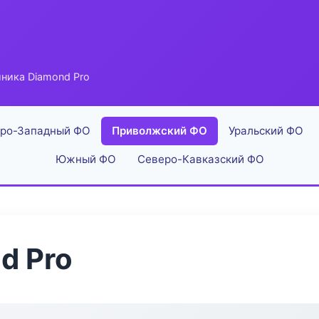
ника Diamond Pro
ро-Западный ФО
Приволжский ФО
Уральский ФО
Южный ФО
Северо-Кавказский ФО
d Pro