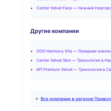
Center Velvet Face — Нижний Новгор
Другие компании
ООО Harmony Vita — Лазерная эпиля
Center Velvet Skin — Трихология в Н
ИП Premium Velvet — Трихология в С
←
Все компании в регионе Приво