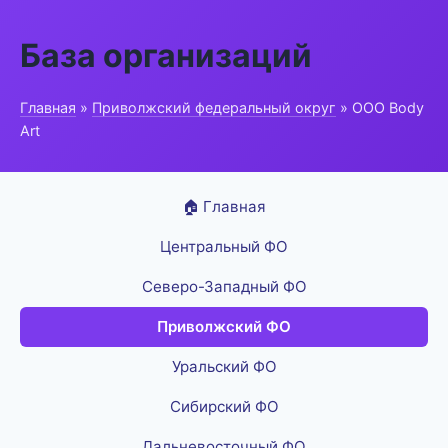
База организаций
Главная
»
Приволжский федеральный округ
» ООО Body
Art
🏠 Главная
Центральный ФО
Северо-Западный ФО
Приволжский ФО
Уральский ФО
Сибирский ФО
Дальневосточный ФО