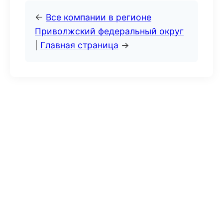
←
Все компании в регионе
Приволжский федеральный округ
|
Главная страница
→