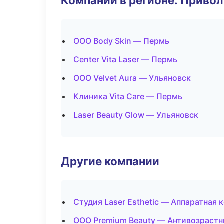
Компании в регионе: Приво
ООО Body Skin — Пермь
Center Vita Laser — Пермь
ООО Velvet Aura — Ульяновск
Клиника Vita Care — Пермь
Laser Beauty Glow — Ульяновск
Другие компании
Студия Laser Esthetic — Аппаратная
ООО Premium Beauty — Антивозрастн