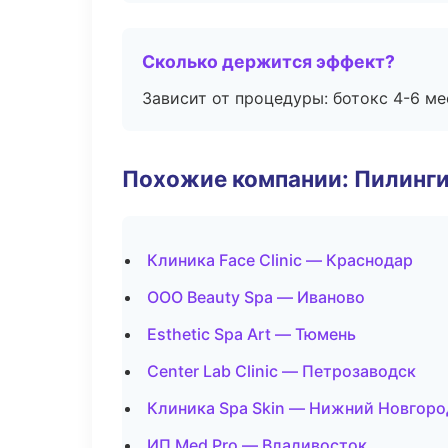
Сколько держится эффект?
Зависит от процедуры: ботокс 4-6 ме
Похожие компании: Пилинги
Клиника Face Clinic — Краснодар
ООО Beauty Spa — Иваново
Esthetic Spa Art — Тюмень
Center Lab Clinic — Петрозаводск
Клиника Spa Skin — Нижний Новгоро
ИП Med Pro — Владивосток