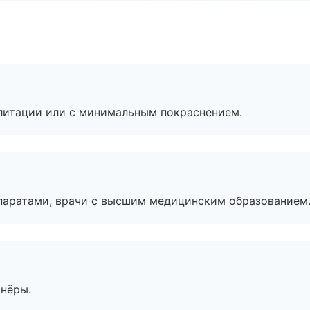
литации или с минимальным покраснением.
паратами, врачи с высшим медицинским образованием
тнёры.