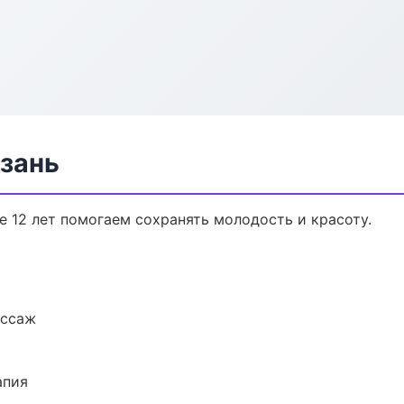
азань
е 12 лет помогаем сохранять молодость и красоту.
ассаж
апия