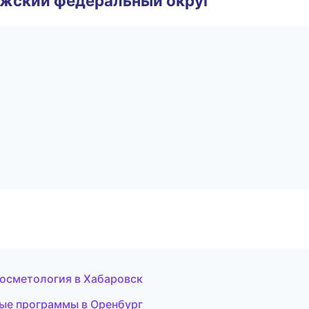
лжский федеральный округ
 косметология в Хабаровск
ые программы в Оренбург