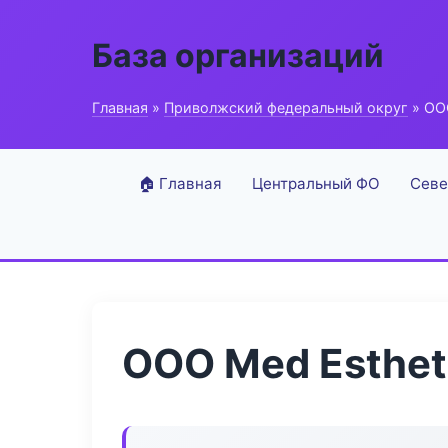
База организаций
Главная
»
Приволжский федеральный округ
» ООО
🏠 Главная
Центральный ФО
Севе
ООО Med Esthet