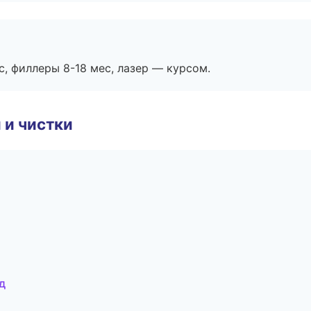
с, филлеры 8-18 мес, лазер — курсом.
 и чистки
д