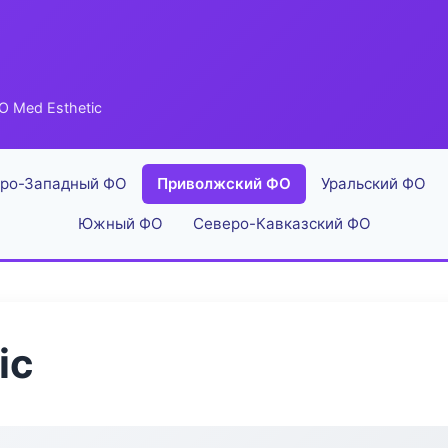
 Med Esthetic
ро-Западный ФО
Приволжский ФО
Уральский ФО
Южный ФО
Северо-Кавказский ФО
ic