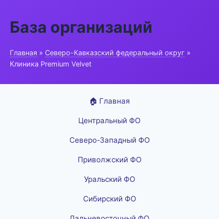
База организаций
Главная
»
Северо-Кавказский федеральный округ
»
Клиника Premium Velvet
🏠 Главная
Центральный ФО
Северо-Западный ФО
Приволжский ФО
Уральский ФО
Сибирский ФО
Дальневосточный ФО