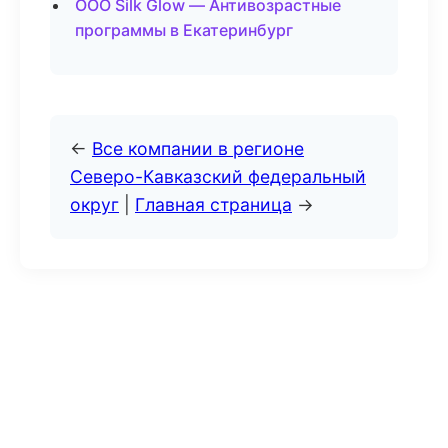
ООО Silk Glow — Антивозрастные
программы в Екатеринбург
←
Все компании в регионе
Северо-Кавказский федеральный
округ
|
Главная страница
→