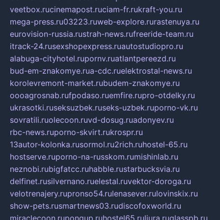
veetbox.ru
cinemapost.ru
ciam-fr.ru
kraft-you.ru
mega-press.ru
03223.ru
web-explore.ru
rastenuya.ru
eurovision-russia.ru
strah-news.ru
freeride-team.ru
itrack-24.ru
sexshopexpress.ru
autostudiopro.ru
alabuga-cityhotel.ru
pornv.ru
atlantpereezd.ru
bud-em-znakomye.ru
a-cdc.ru
elektrostal-news.ru
korolevremont-market.ru
budem-znakomye.ru
oooagrosnab.ru
fpodaso.ru
emfire.ru
pro-otdelky.ru
ukrasotki.ru
seksuzbek.ru
seks-uzbek.ru
porno-vk.ru
sovratili.ru
olecoon.ru
vd-dosug.ru
adonyev.ru
rbc-news.ru
porno-skvirt.ru
krospr.ru
13autor-kolonka.ru
sormol.ru
2rich.ru
hostel-65.ru
hostserve.ru
porno-na-russkom.ru
mishinlab.ru
neznobi.ru
bigfatcc.ru
habble.ru
starbucksvia.ru
delfinet.ru
silvernano.ru
elestal.ru
vektor-doroga.ru
velotrenajery.ru
pronso54.ru
lenasever.ru
lovinskix.ru
show-pets.ru
smartnews03.ru
discofoxworld.ru
miraclecoon.ru
pongup.ru
hostel65.ru
liura.ru
glasspb.ru