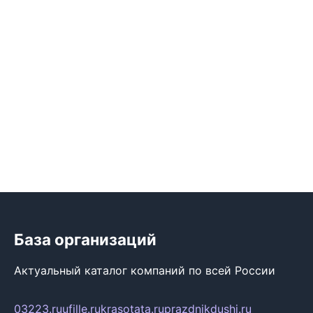
База организаций
Актуальный каталог компаний по всей России
03223.ru
ufille.ru
krasotata.ru
prazdnikdushi.ru