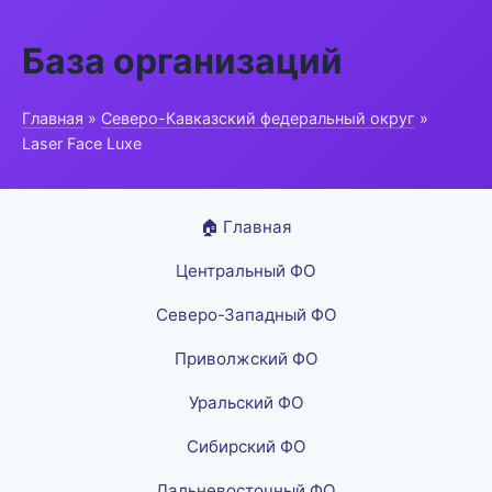
База организаций
Главная
»
Северо-Кавказский федеральный округ
»
Laser Face Luxe
🏠 Главная
Центральный ФО
Северо-Западный ФО
Приволжский ФО
Уральский ФО
Сибирский ФО
Дальневосточный ФО