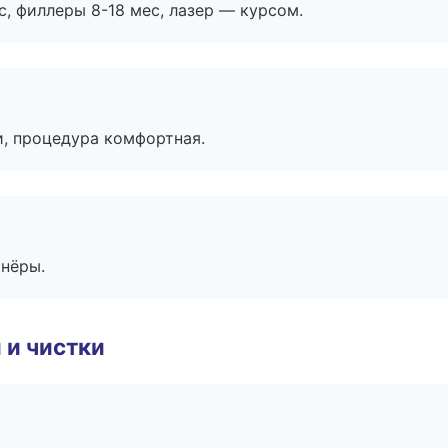
с, филлеры 8-18 мес, лазер — курсом.
, процедура комфортная.
тнёры.
 и чистки