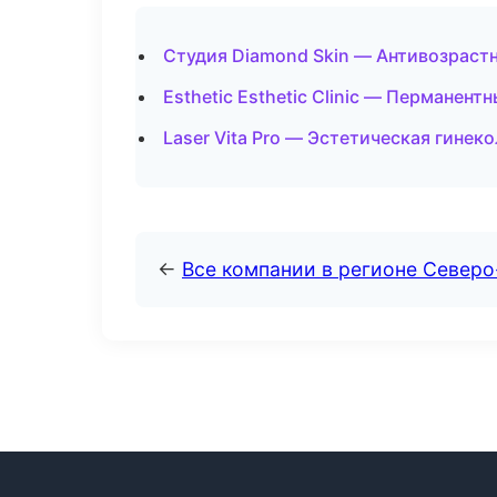
Студия Diamond Skin — Антивозраст
Esthetic Esthetic Clinic — Перманен
Laser Vita Pro — Эстетическая гинек
←
Все компании в регионе Север