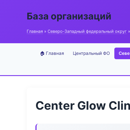
База организаций
Главная
»
Северо-Западный федеральный округ
»
🏠 Главная
Центральный ФО
Севе
Center Glow Clin