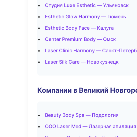
Студия Luxe Esthetic — Ульяновск
Esthetic Glow Harmony — Тюмень
Esthetic Body Face — Калуга
Center Premium Body — Омск
Laser Clinic Harmony — Санкт-Петер
Laser Silk Care — Новокузнецк
Компании в Великий Новгор
Beauty Body Spa — Подология
ООО Laser Med — Лазерная эпиляция