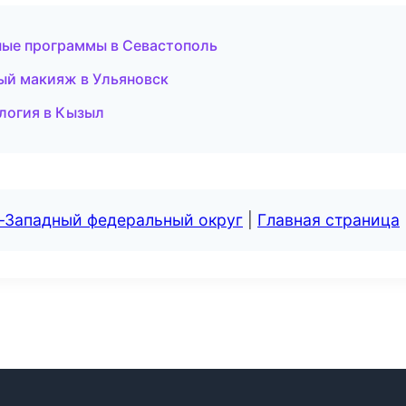
ные программы в Севастополь
тный макияж в Ульяновск
ология в Кызыл
о-Западный федеральный округ
|
Главная страница