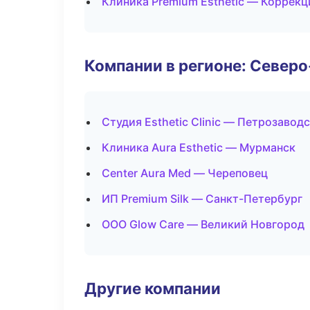
Клиника Premium Esthetic — Коррекц
Компании в регионе: Север
Студия Esthetic Clinic — Петрозавод
Клиника Aura Esthetic — Мурманск
Center Aura Med — Череповец
ИП Premium Silk — Санкт-Петербург
ООО Glow Care — Великий Новгород
Другие компании