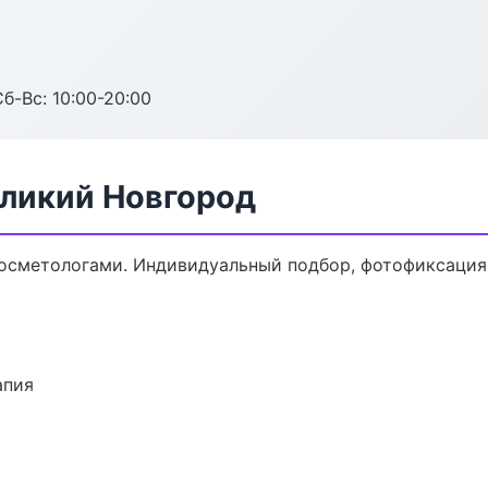
Сб-Вс: 10:00-20:00
еликий Новгород
осметологами. Индивидуальный подбор, фотофиксация,
апия