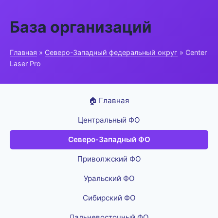
База организаций
Главная
»
Северо-Западный федеральный округ
» Center
Laser Pro
🏠 Главная
Центральный ФО
Северо-Западный ФО
Приволжский ФО
Уральский ФО
Сибирский ФО
Дальневосточный ФО