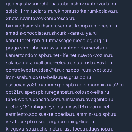
gegenjustizunrecht.ru
autobalashov.ru
utrovortu.ru
spiski-firm.ru
elara-m.ru
kinomusorka.ru
mkcslava.ru
2bets.ru
vintovoykompressor.ru
birminghamvsfulham.ru
sarmat-komp.ru
pioneeri.ru
amadis-chocolate.ru
shkurki-karakulya.ru
kanotiforet.spb.ru
tutmassage.ru
ecolog.org.ru
praga.spb.ru
falcorussia.ru
autodoctorservis.ru
kamertondom.spb.ru
net-life.net.ru
avto-vozim.ru
sakhcamera.ru
alliance-electro.spb.ru
stroyavt.ru
controlweb1.ru
tdsak74.ru
kinzozo-ru.ru
kvotka.ru
iron-snab.ru
costa-bella.ru
eugrus.pp.ru
associaciya39.ru
primexpo.spb.ru
bezmorchin.ru
ia2.ru
cpt21.ru
ispecspb.ru
regahost.ru
kolosok-elita.ru
tae-kwon.ru
consrio.com.ru
insiam.ru
avegainfo.ru
archery161.ru
bigencyclica.ru
vlast16.ru
korru.net
sarmiento.spb.su
extelopedia.ru
lammin-suo.spb.ru
iskatour.spb.ru
snpi.org.ru
running-line.ru
krygeva-spa.ru
chel.net.ru
rust-loco.ru
dugshop.ru