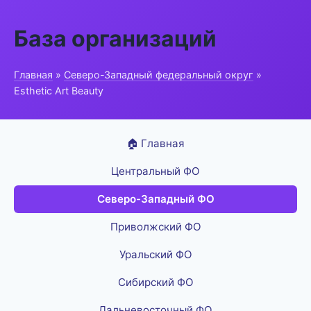
База организаций
Главная
»
Северо-Западный федеральный округ
»
Esthetic Art Beauty
🏠 Главная
Центральный ФО
Северо-Западный ФО
Приволжский ФО
Уральский ФО
Сибирский ФО
Дальневосточный ФО