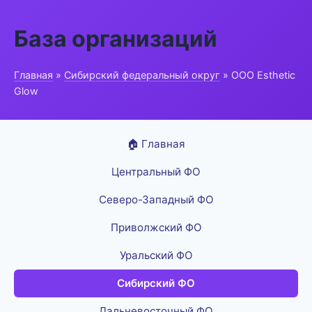
База организаций
Главная
»
Сибирский федеральный округ
» ООО Esthetic
Glow
🏠 Главная
Центральный ФО
Северо-Западный ФО
Приволжский ФО
Уральский ФО
Сибирский ФО
Дальневосточный ФО