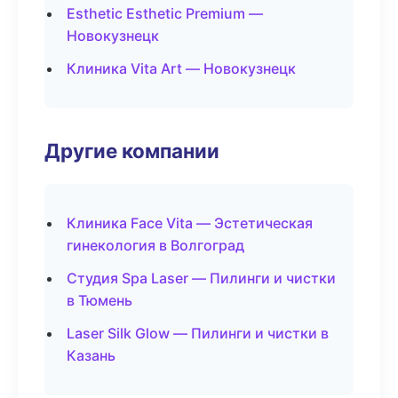
Esthetic Esthetic Premium —
Новокузнецк
Клиника Vita Art — Новокузнецк
Другие компании
Клиника Face Vita — Эстетическая
гинекология в Волгоград
Студия Spa Laser — Пилинги и чистки
в Тюмень
Laser Silk Glow — Пилинги и чистки в
Казань