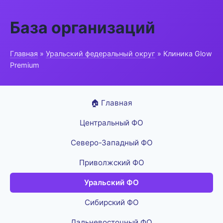
База организаций
Главная
»
Уральский федеральный округ
» Клиника Glow
Premium
🏠 Главная
Центральный ФО
Северо-Западный ФО
Приволжский ФО
Уральский ФО
Сибирский ФО
Дальневосточный ФО