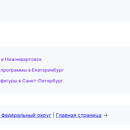
 в Нижневартовск
е программы в Екатеринбург
я фигуры в Санкт-Петербург
 федеральный округ
|
Главная страница
→