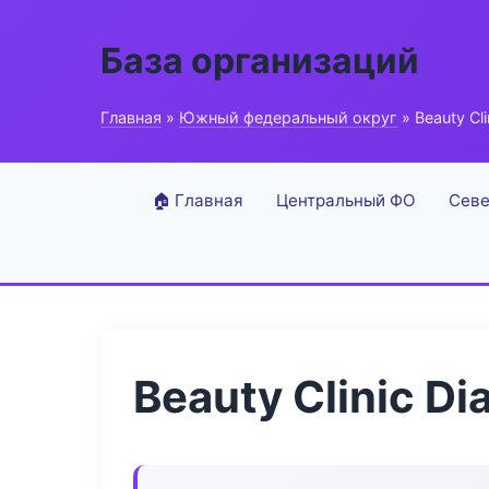
База организаций
Главная
»
Южный федеральный округ
» Beauty Cl
🏠 Главная
Центральный ФО
Севе
Beauty Clinic D