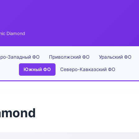
inic Diamond
ро-Западный ФО
Приволжский ФО
Уральский ФО
Южный ФО
Северо-Кавказский ФО
iamond