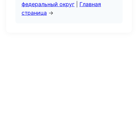
федеральный округ
|
Главная
страница
→