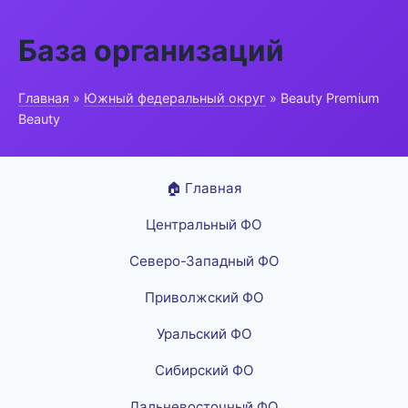
База организаций
Главная
»
Южный федеральный округ
» Beauty Premium
Beauty
🏠 Главная
Центральный ФО
Северо-Западный ФО
Приволжский ФО
Уральский ФО
Сибирский ФО
Дальневосточный ФО