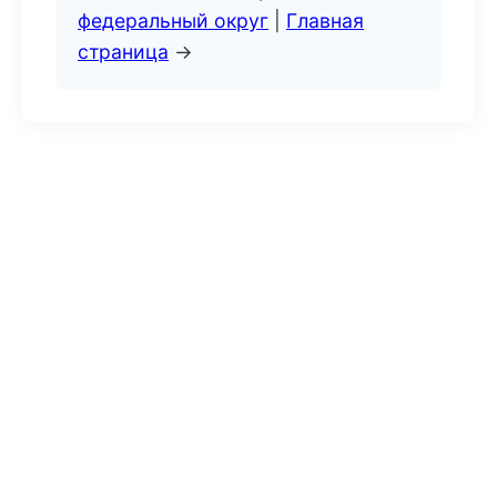
федеральный округ
|
Главная
страница
→