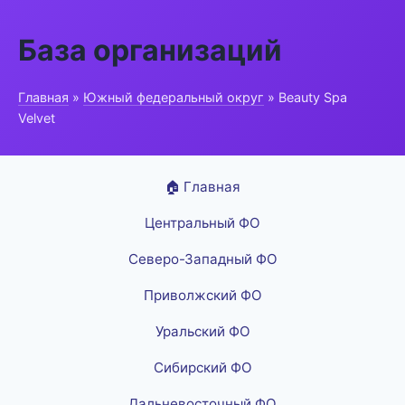
База организаций
Главная
»
Южный федеральный округ
» Beauty Spa
Velvet
🏠 Главная
Центральный ФО
Северо-Западный ФО
Приволжский ФО
Уральский ФО
Сибирский ФО
Дальневосточный ФО