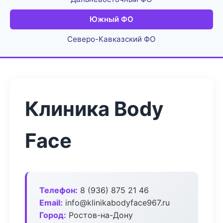
Южный ФО
Северо-Кавказский ФО
Клиника Body
Face
Телефон:
8 (936) 875 21 46
Email:
info@klinikabodyface967.ru
Город:
Ростов-на-Дону