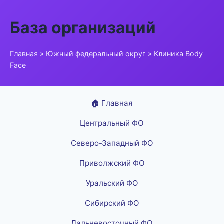
База организаций
Главная
»
Южный федеральный округ
» Клиника Body
Face
🏠 Главная
Центральный ФО
Северо-Западный ФО
Приволжский ФО
Уральский ФО
Сибирский ФО
Дальневосточный ФО