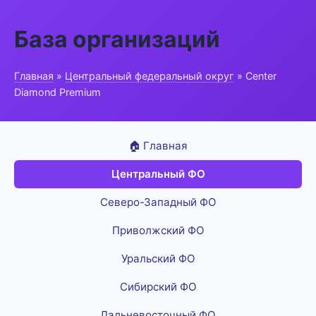
База организаций
Главная
»
Центральный федеральный округ
» Center
Diamond Premium
🏠 Главная
Центральный ФО
Северо-Западный ФО
Приволжский ФО
Уральский ФО
Сибирский ФО
Дальневосточный ФО