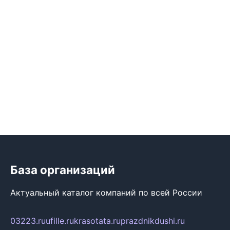
База организаций
Актуальный каталог компаний по всей России
03223.ru
ufille.ru
krasotata.ru
prazdnikdushi.ru