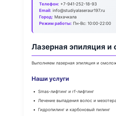
Телефон:
+7-941-252-18-93
Email:
info@studiyalaseraur197.ru
Город:
Махачкала
Режим работы:
Пн-Вс: 10:00-22:00
Лазерная эпиляция и
Выполняем лазерная эпиляция и омолож
Наши услуги
Smas-лифтинг и rf-лифтинг
Лечение выпадения волос и мезотер
Гидропилинг и карбоновый пилинг