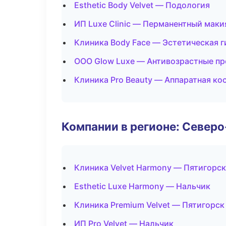
Esthetic Body Velvet — Подология
ИП Luxe Clinic — Перманентный мак
Клиника Body Face — Эстетическая 
ООО Glow Luxe — Антивозрастные п
Клиника Pro Beauty — Аппаратная ко
Компании в регионе: Север
Клиника Velvet Harmony — Пятигорск
Esthetic Luxe Harmony — Нальчик
Клиника Premium Velvet — Пятигорск
ИП Pro Velvet — Нальчик