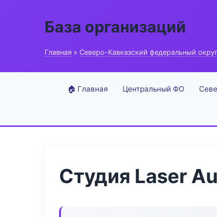
База организаций
Главная
»
Северо-Кавказский федеральный окру
🏠 Главная
Центральный ФО
Севе
Студия Laser Au