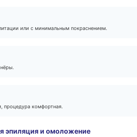
литации или с минимальным покраснением.
тнёры.
, процедура комфортная.
я эпиляция и омоложение