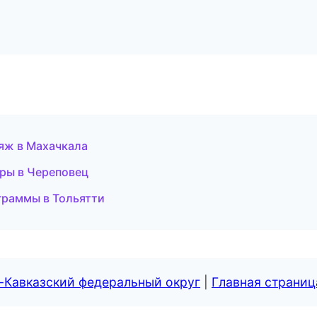
ияж в Махачкала
уры в Череповец
граммы в Тольятти
-Кавказский федеральный округ
|
Главная страниц