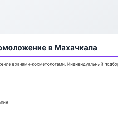
 омоложение в Махачкала
ение врачами-косметологами. Индивидуальный подбор,
апия