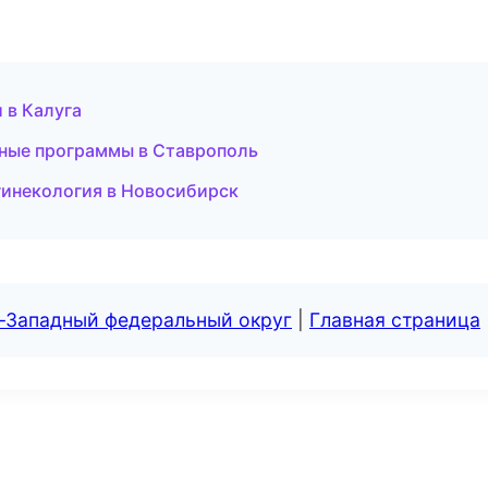
 в Калуга
тные программы в Ставрополь
гинекология в Новосибирск
о-Западный федеральный округ
|
Главная страница