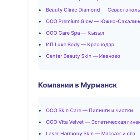
Beauty Clinic Diamond — Севастопол
ООО Premium Glow — Южно-Сахалин
ООО Care Spa — Кызыл
ИП Luxe Body — Краснодар
Center Beauty Skin — Иваново
Компании в Мурманск
ООО Skin Care — Пилинги и чистки
ООО Vita Velvet — Эстетическая гине
Laser Harmony Skin — Массаж и спа