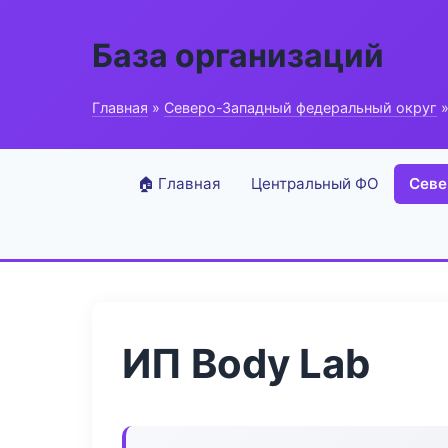
База организаций
Главная
»
Северо-Западный федеральный округ
»
🏠 Главная
Центральный ФО
Севе
ИП Body Lab