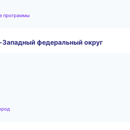
ые программы
о-Западный федеральный округ
ород